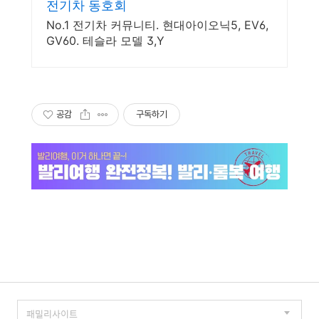
전기차 동호회
No.1 전기차 커뮤니티. 현대아이오닉5, EV6,
GV60. 테슬라 모델 3,Y
공감
구독하기