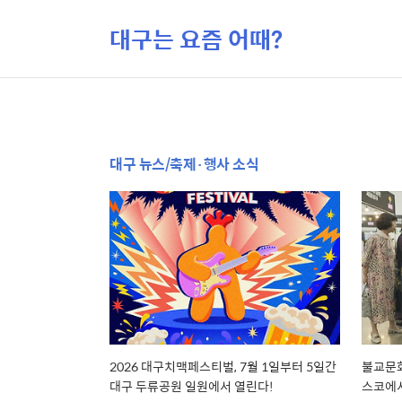
대구는 요즘 어때?
대구 뉴스/축제·행사 소식
2026 대구치맥페스티벌, 7월 1일부터 5일간
불교문화
대구 두류공원 일원에서 열린다!
스코에서