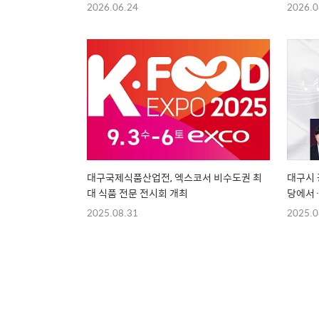
2026.06.24
2026.0
대구국제식품산업전, 엑스코서 비수도권 최
대구시 
대 식품 전문 전시회 개최
당에서
나인
2025.08.31
2025.0