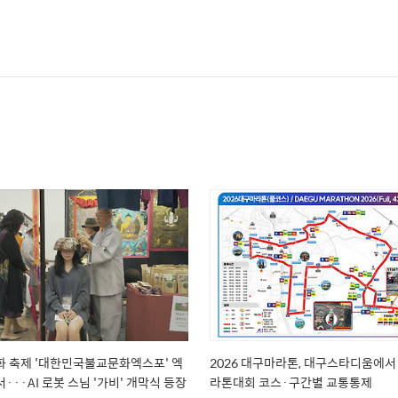
 축제 '대한민국불교문화엑스포' 엑
2026 대구마라톤, 대구스타디움에서
···AI 로봇 스님 '가비' 개막식 등장
라톤대회 코스·구간별 교통통제