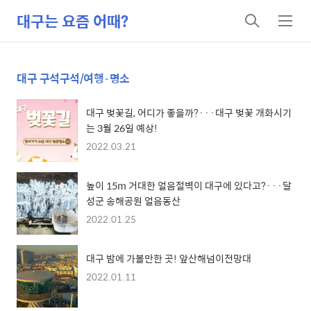
대구는 요즘 어때?
검
메
색
뉴
대구 구석구석/여행·명소
대구 벚꽃길, 어디가 좋을까?···대구 벚꽃 개화시기
는 3월 26일 예상!
2022.03.21
높이 15m 거대한 얼음절벽이 대구에 있다고?···달
성군 송해공원 얼음동산
2022.01.25
대구 밤에 가볼만한 곳! 앞산해넘이전망대
2022.01.11