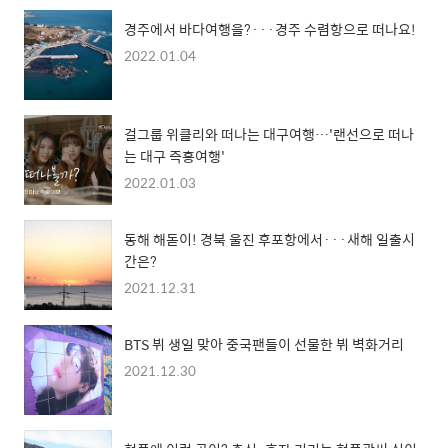
경주에서 바다여행을?···경주 수렴항으로 떠나요!
2022.01.04
걸그룹 위클리와 떠나는 대구여행…'랜선으로 떠나
는 대구 즉흥여행'
2022.01.03
동해 해돋이! 경북 울진 후포항에서···새해 일출시
간은?
2021.12.31
BTS 뷔 생일 맞아 중국팬들이 선물한 뷔 벽화거리
2021.12.30