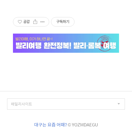
공감
구독하기
대구는 요즘 어때?
© YOZMDAEGU