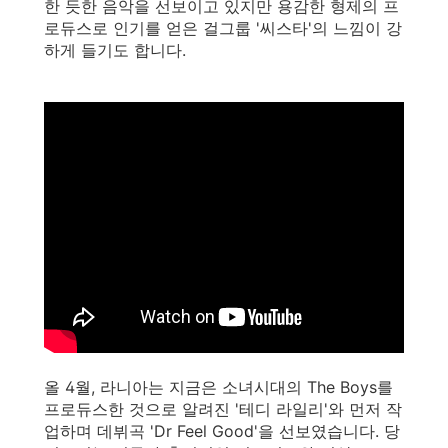
한 듯한 음악을 선보이고 있지만 용감한 형제의 프
로듀스로 인기를 얻은 걸그룹 '씨스타'의 느낌이 강
하게 들기도 합니다.
올 4월, 라니아는 지금은 소녀시대의 The Boys를
프로듀스한 것으로 알려진 '테디 라일리'와 먼저 작
업하며 데뷔곡 'Dr Feel Good'을 선보였습니다. 당