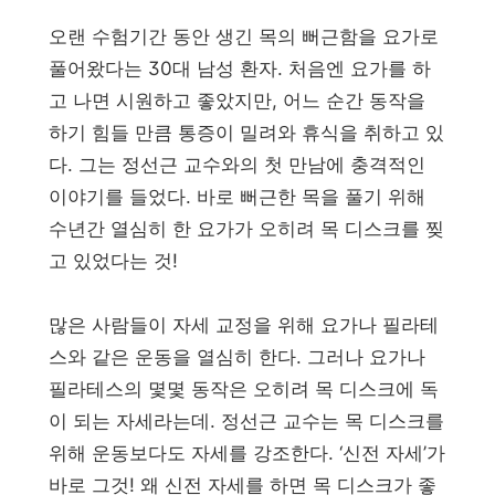
오랜 수험기간 동안 생긴 목의 뻐근함을 요가로
풀어왔다는 30대 남성 환자. 처음엔 요가를 하
고 나면 시원하고 좋았지만, 어느 순간 동작을
하기 힘들 만큼 통증이 밀려와 휴식을 취하고 있
다. 그는 정선근 교수와의 첫 만남에 충격적인
이야기를 들었다. 바로 뻐근한 목을 풀기 위해
수년간 열심히 한 요가가 오히려 목 디스크를 찢
고 있었다는 것!
많은 사람들이 자세 교정을 위해 요가나 필라테
스와 같은 운동을 열심히 한다. 그러나 요가나
필라테스의 몇몇 동작은 오히려 목 디스크에 독
이 되는 자세라는데. 정선근 교수는 목 디스크를
위해 운동보다도 자세를 강조한다. ‘신전 자세’가
바로 그것! 왜 신전 자세를 하면 목 디스크가 좋