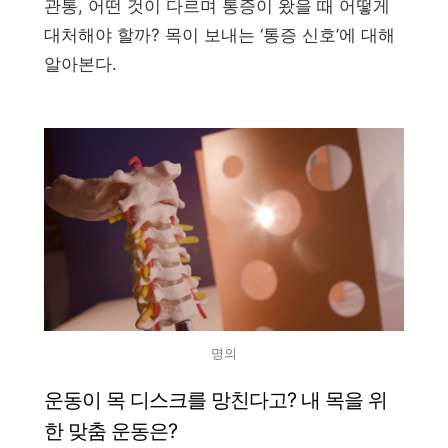
관통, 어떤 것이 다르며 통증이 왔을 때 어떻게
대처해야 할까? 목이 보내는 ‘통증 신호’에 대해
알아본다.
명의
운동이 목 디스크를 망친다고? 내 목을 위
한 맞춤 운동은?