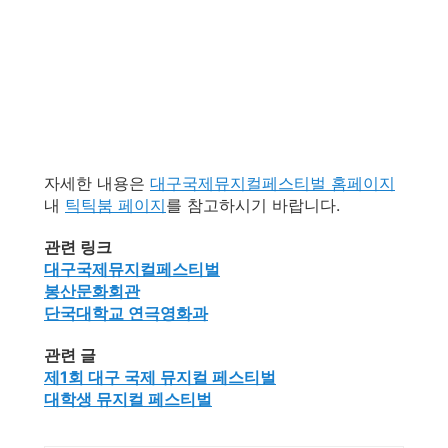
자세한 내용은
대구국제뮤지컬페스티벌 홈페이지
내
틱틱붐 페이지
를 참고하시기 바랍니다.
관련 링크
대구국제뮤지컬페스티벌
봉산문화회관
단국대학교 연극영화과
관련 글
제1회 대구 국제 뮤지컬 페스티벌
대학생 뮤지컬 페스티벌