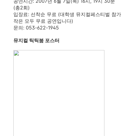
공연시간: 2007년 6월 7일(목) 16시, 19시 30분
(총2회)
입장료: 선착순 무료 (대학생 뮤지컬페스티벌 참가
작은 모두 무료 공연입니다)
문의: 053-622-1945
뮤지컬 틱틱붐 포스터