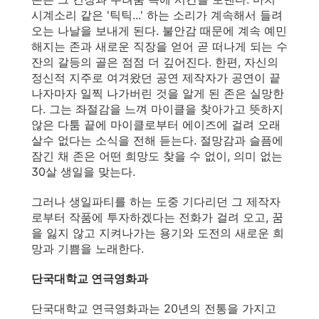
시계소리 같은 '틱틱...' 하는 소리가 계속해서 들려
오는 나날을 보내게 된다. 불안감 때문에 계속 예민
해지는 존과 새로운 직장을 얻어 곧 떠나게 되는 수
잔의 갈등의 골은 점점 더 깊어진다. 한편, 자신의
정신적 지주로 여겨왔던 공연 제작자가 공연이 끝
나자마자 일찍 나가버린 것을 알게 된 존은 실망한
다. 그는 좌절감을 느껴 마이클을 찾아가고 뜻하지
않은 다툼 끝에 마이클로부터 에이즈에 걸려 오래
살수 없다는 소식을 전해 듣는다. 절망감과 슬픔에
잠긴 채 존은 어떤 희망도 찾을 수 없이, 의미 없는
30살 생일을 맞는다.
그러나 생일파티를 하는 도중 기다리던 그 제작자
로부터 작품에 투자하겠다는 전화가 걸려 오고, 꿈
을 잃지 않고 지켜나가는 용기와 도전의 새로운 희
망과 기쁨을 노래한다.
단국대학교 연극영화과
단국대학교 연극영화과는 20년의 전통을 가지고