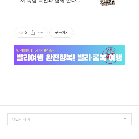
서 독점 특전과 함께 만나보
세요.
6
구독하기