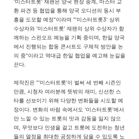
'미스터트롯' 재팬은 양국 현장 중계, 마스터 교
환 파견 등 협업을 통해 양국 오디션의 동시 부
흥을 도모할 예정"이라며 "'미스터트롯3' 상위
수상자와 '미스터트롯' 재팬의 상위 수상자가 함
께하는 스핀오프 예능을 기획 중이며, 한일 양국
에서 진행되는 합동 콘서트도 구체적 방안을 논
의 중"이라고 역대급 한일 협업을 예고해 눈길을
끈다.
제작진은 "'미스터트롯'이 벌써 세 번째 시즌인
만큼, 시청자 여러분께 뜻밖의 재미, 신선한 스
타를 선보이기 위해 다양한 변화들을 시도할 예
정이다. 변화의 바람 속에서도 '미스터트롯'에서
만 느낄 수 있는 트롯의 맛과 감동을 잃지 않으
며, 무엇보다 인생을 걸고 트롯에 도전하는 청년
들의 열정을 최대한 공정하게 담을 수 있도록 노