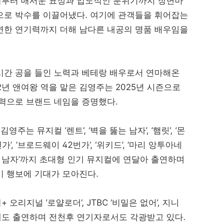
이부터 매서운 표정과 압도적인 분위기까지 장면마
으로 박수를 이끌어냈다. 여기에 관객들을 휘어잡는
연한 연기력까지 더해 남다른 내공의 명품 배우임을
시간 공을 들인 노력과 베테랑 배우로서 연마해온
2년 앤여왕 역을 맡은 김영주는 2025년 시즌으로
현력으로 브랜드 네임을 증명했다.
주는 뮤지컬 ‘렌트’, ‘벽을 뚫는 남자’, ‘햄릿’, ‘몬
가’, ‘브로드웨이 42번가’, ‘위키드’, ‘마리 앙투아네
 ‘웃는 남자’까지 초대형 인기 뮤지컬에 연달아 출연하며
기 행보에 기대가 모아진다.
리지널 ’로얄로더’, JTBC ‘비밀은 없어’, 지니
마에도 출연하며 전천후 연기자로서도 각광받고 있다.