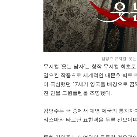
김영주 뮤지컬 ‘웃는
뮤지컬 ‘웃는 남자’는 창작 뮤지컬 최초
일으킨 작품으로 세계적인 대문호 빅토르
이 극심했던 17세기 영국을 배경으로 끔
진 인물 그윈플렌을 조명했다.
김영주는 극 중에서 대영 제국의 통치자
리스마와 타고난 표현력을 두루 선보이며