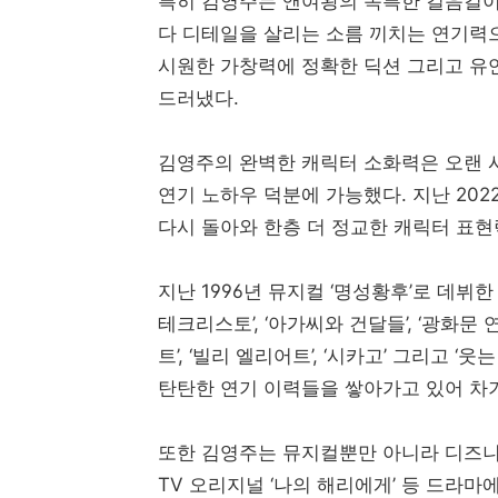
특히 김영주는 앤여왕의 독특한 걸음걸
다 디테일을 살리는 소름 끼치는 연기력
시원한 가창력에 정확한 딕션 그리고 유
드러냈다.
김영주의 완벽한 캐릭터 소화력은 오랜 
연기 노하우 덕분에 가능했다. 지난 202
다시 돌아와 한층 더 정교한 캐릭터 표
지난 1996년 뮤지컬 ‘명성황후’로 데뷔한 김영
테크리스토’, ‘아가씨와 건달들’, ‘광화문 연
트’, ‘빌리 엘리어트’, ‘시카고’ 그리고
탄탄한 연기 이력들을 쌓아가고 있어 차
또한 김영주는 뮤지컬뿐만 아니라 디즈니+ 오
TV 오리지널 ‘나의 해리에게’ 등 드라