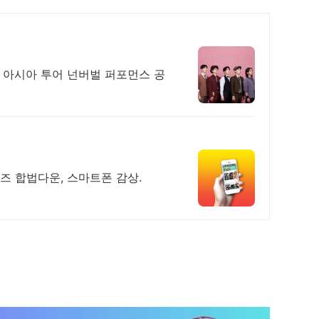
 아시아 투어 넌버벌 퍼포먼스 공
리즈 합법다운, 스마트폰 감상.