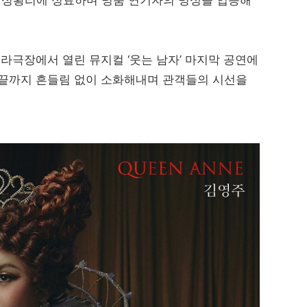
라극장에서 열린 뮤지컬 ‘웃는 남자’ 마지막 공연에
 끝까지 흔들림 없이 소화해내며 관객들의 시선을