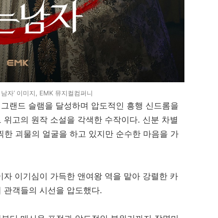
 남자’ 이미지, EMK 뮤지컬컴퍼니
로 그랜드 슬램을 달성하며 압도적인 흥행 신드롬을
 위고의 원작 소설을 각색한 수작이다. 신분 차별
찍한 괴물의 얼굴을 하고 있지만 순수한 마음을 가
이자 이기심이 가득한 앤여왕 역을 맡아 강렬한 카
 관객들의 시선을 압도했다.