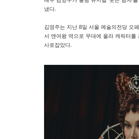
냈다.
김영주는 지난 8일 서울 예술의전당 오페
서 앤여왕 역으로 무대에 올라 캐릭터를
사로잡았다.