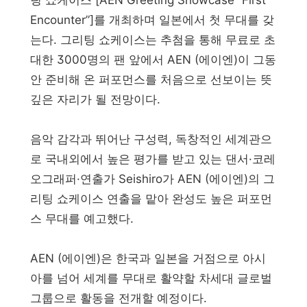
팅 쇼케이스 [AEN Greeting Showcase “First
Encounter”]를 개최하며 일본에서 첫 무대를 갖
는다. 그리팅 쇼케이스는 추첨을 통해 무료로 초
대한 3000명의 팬 앞에서 AEN (에이엔)이 그동
안 준비해 온 퍼포먼스를 처음으로 선보이는 뜻
깊은 자리가 될 전망이다.
음악 감각과 뛰어난 구성력, 독창적인 세계관으
로 국내외에서 높은 평가를 받고 있는 댄서·코레
오그래퍼·연출가 Seishiro가 AEN (에이엔)의 그
리팅 쇼케이스 연출을 맡아 완성도 높은 퍼포먼
스 무대를 예고했다.
AEN (에이엔)은 한국과 일본을 거점으로 아시
아를 넘어 세계를 무대로 활약할 차세대 글로벌
그룹으로 활동을 전개할 예정이다.