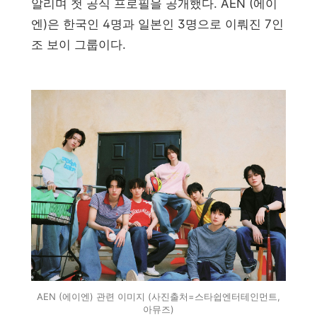
알리며 첫 공식 프로필을 공개했다. AEN (에이
엔)은 한국인 4명과 일본인 3명으로 이뤄진 7인
조 보이 그룹이다.
AEN (에이엔) 관련 이미지 (사진출처=스타쉽엔터테인먼트,
아뮤즈)