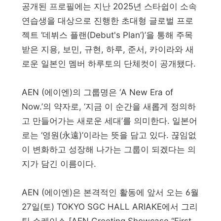
공개된 프로필에는 지난 2025년 스타쉽이 소속
연습생을 대상으로 진행한 초대형 글로벌 프로
젝트 ‘데뷔스 플랜(Debut's Plan’)’을 통해 주목
받은 지용, 보민, 규현, 하루, 준서, 카이라와 새
로운 일본인 멤버 하루토의 단체컷이 공개됐다.
AEN (에이엔)의 그룹명은 ‘A New Era of
Now.’의 약자로, ‘지금 이 순간을 새롭게 정의하
고 만들어가는 새로운 세대’를 의미한다. 일본어
로는 ‘영원(永遠)’이라는 뜻을 담고 있다. 끊임없
이 변화하고 성장해 나가는 그룹이 되겠다는 의
지가 담긴 이름이다.
AEN (에이엔)은 본격적인 활동에 앞서 오는 6월
27일(토) TOKYO SGC HALL ARIAKE에서 그리