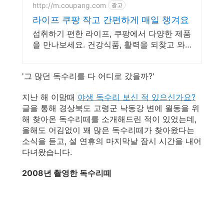
찬 놀이 시간을 선물하세요.
http://m.coupang.com
광고
라이프 쿠팡 작고 간편하게 매일 챙겨요
섭취하기 편한 라이프, 쿠팡에서 다양한 제품
을 만나보세요. 건강식품, 활력을 되찾고 와
우회원 캐시적립도 받으세요.
'그 많던 독수리를 다 어디로 갔을까?'
지난 해 이맘때
야생 독수리 보신 적 있으신가요?
글을 통해 경상북도 고령군 낙동강 변에 월동을 위
해 찾아온 독수리떼를 소개해드린 적이 있었는데,
올해도 어김없이 꽤 많은 독수리떼가 찾아왔다는
소식을 듣고, 설 연휴의 마지막날 잠시 시간을 내어
다녀왔습니다.
2008년 촬영한 독수리떼