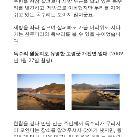
주변을 한참 살펴보다 제방 부근을 날고 있는 독수
리를 발견하고, 제방으로 이동했지만 무리를 지어
쉬고 있는 독수리는 보이지 않더군요.
제방을 따라 걸으며 살펴봐도 가끔 머리위로 지나
가는 한두마리의 독수리를 볼 수 있을 뿐이었습니
다.
독수리 월동지로 유명한 고령군 개진면 일대
(2009
년 1월 27일 촬영)
한참을 걷다 만난 인근 주민께서 독수리가 무리지
어 모인다는 장소를 알려주셔서 찾아가 봤지만, 황
량하게 텅 빈 밭을 일구느라 굉음을 울리는 굴삭기