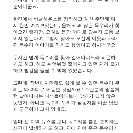
뿐이더군요.
한켠에서 비닐하우스를 정리하고 계신 주민께 다
시 한번 여쭤보았는데, 올해도 꽤 많은 독수리가 찾
아오긴 했지만, 요며칠 동안 어디로 갔는지 도통 보
이지 않는다며 그렇지 않아도 오전에 이웃과 사라
진 독수리 이야기를 하기도 했었다고 하시더군요.
두시간 넘게 독수리를 찾아 걸어다니느라 피곤하
기도 하고, 해도 뉘엇뉘엇 떨어지고 있던 차라 포기
하고 발길을 돌릴 수 밖에 없었습니다.
그런데, 작년까지만해도 쉽게 볼 수 있던 독수리 무
리는 다 어디로 이동한 것일까요? 주민분의 말씀처
럼 날아다니는 녀석들이다보니 찾기가 쉽지 않은
탓인지, 아니면 독수리 무리가 월동지를 바꾼 탓인
지 궁금하기 그지 없네요.
얼마 전 지역 뉴스를 보니 독수리를 불법 포획하는
사건이 발생하기도 하고, 차에 치여 죽은 독수리가