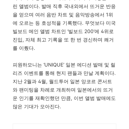
린 앨범이다. 발매 직후 국내외에서 뜨거운 반응
을 얻으며 여러 음반 차트 및 음악방송에서 1위
에 오르는 등 호성적을 기록했다. 무엇보다 미국
빌보드 메인 앨범 차트인 ‘빌보드 200’에 4위로
진입, 자체 최고 기록을 또 한 번 경신하며 쾌거
를 이뤘다.
피원하모니는 ‘UNIQUE’ 일본 에디션 발매 및 릴
리즈 이벤트를 통해 현지 팬들과 만날 계획이다.
지난 2월과 4월, 월드투어 일본 앙코르 콘서트
와 팬미팅을 차례로 개최하며 일본에서의 뜨거
운 인기를 재확인했던 만큼, 이번 앨범 발매에도
많은 기대가 모아진다.