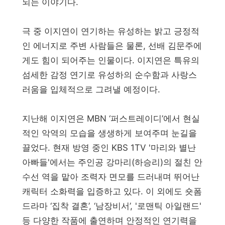
되는 이야기다.
극 중 이지연이 연기하는 유성하는 밝고 긍정적
인 에너지로 주변 사람들은 물론, 선배 김문주에
게도 힘이 되어주는 인물이다. 이지연은 특유의
섬세한 감정 연기로 유성하의 순수함과 사랑스
러움을 입체적으로 그려낼 예정이다.
지난해 이지연은 MBN ‘퍼스트레이디’에서 현실
적인 악역의 모습을 생생하게 보여주며 눈길을
끌었다. 현재 방영 중인 KBS 1TV '마리와 별난
아빠들'에서는 주인공 강마리(하승리)의 절친 안
수선 역을 맡아 조력자 면모를 드러내며 뛰어난
캐릭터 소화력을 입증하고 있다. 이 외에도 숏폼
드라마 ‘집착 결혼’, ‘남장비서’, '로맨틱 아일랜드'
등 다양한 작품에 출연하며 안정적인 연기력을