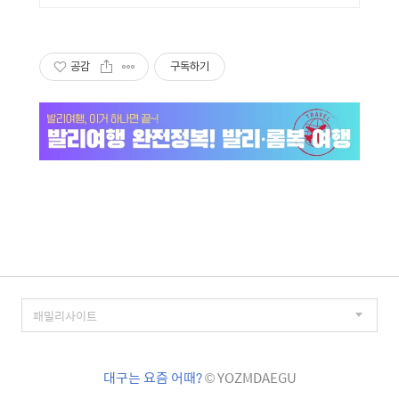
공감
구독하기
대구는 요즘 어때?
© YOZMDAEGU