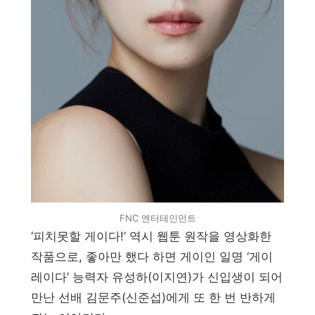
FNC 엔터테인먼트
‘피치못할 게이다!’ 역시 웹툰 원작을 영상화한
작품으로, 좋아만 했다 하면 게이인 일명 ‘게이
레이다’ 능력자 유성하(이지연)가 신입생이 되어
만난 선배 김문주(신준섭)에게 또 한 번 반하게