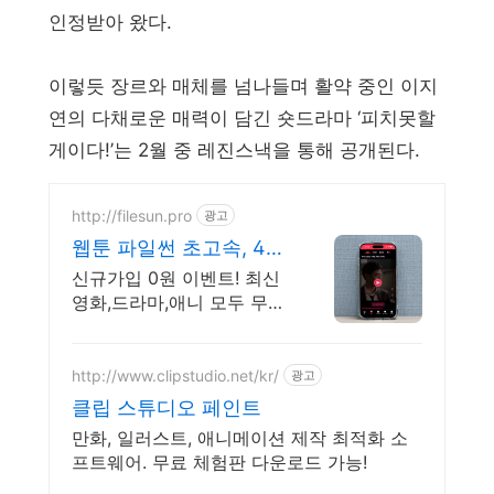
인정받아 왔다.
이렇듯 장르와 매체를 넘나들며 활약 중인 이지
연의 다채로운 매력이 담긴 숏드라마 ‘피치못할
게이다!’는 2월 중 레진스낵을 통해 공개된다.
http://filesun.pro
광고
웹툰 파일썬 초고속, 4K
실시간 보기!
신규가입 0원 이벤트! 최신
영화,드라마,애니 모두 무료!
4K 스트리밍
http://www.clipstudio.net/kr/
광고
클립 스튜디오 페인트
만화, 일러스트, 애니메이션 제작 최적화 소
프트웨어. 무료 체험판 다운로드 가능!