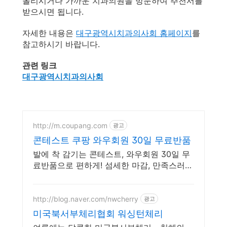
올리시거나 가까운 치과의원을 방문하여 추천서를
받으시면 됩니다.
자세한 내용은
대구광역시치과의사회 홈페이지
를
참고하시기 바랍니다.
관련 링크
대구광역시치과의사회
http://m.coupang.com
광고
콘테스트 쿠팡 와우회원 30일 무료반품
발에 착 감기는 콘테스트, 와우회원 30일 무
료반품으로 편하게! 섬세한 마감, 만족스러운
품질! 품격 있는 스타일을 로켓배송으로 경험
하세요.
http://blog.naver.com/nwcherry
광고
미국북서부체리협회 워싱턴체리