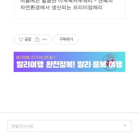
여름에는 달콤한 미국북서부체리 - 천혜의
자연환경에서 생산되는 프리미엄체리
공감
구독하기