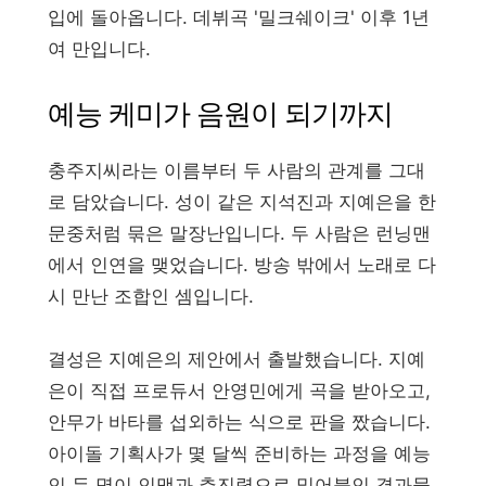
입에 돌아옵니다. 데뷔곡 '밀크쉐이크' 이후 1년
여 만입니다.
예능 케미가 음원이 되기까지
충주지씨라는 이름부터 두 사람의 관계를 그대
로 담았습니다. 성이 같은 지석진과 지예은을 한
문중처럼 묶은 말장난입니다. 두 사람은 런닝맨
에서 인연을 맺었습니다. 방송 밖에서 노래로 다
시 만난 조합인 셈입니다.
결성은 지예은의 제안에서 출발했습니다. 지예
은이 직접 프로듀서 안영민에게 곡을 받아오고,
안무가 바타를 섭외하는 식으로 판을 짰습니다.
아이돌 기획사가 몇 달씩 준비하는 과정을 예능
인 두 명이 인맥과 추진력으로 밀어붙인 결과물