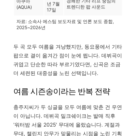
경쾌한 기타 리프 중심의
아쿠아
년 7월
트렌디한 팝 사운드
(AQUA)
17일
자료: 소속사 에스팀 보도자료 및 언론 보도 종합,
2025~2026년
두 곡 모두 여름을 겨냥했지만, 동요풍에서 기타
팝으로 결이 옮겨간 점이 눈에 띕니다. 데뷔곡이
귀엽고 단순한 따라 부르기였다면, 신곡은 조금
더 세련된 대중성을 노린 선택입니다.
여름 시즌송이라는 반복 전략
충주지씨가 두 싱글을 모두 여름에 맞춘 건 우연
이 아닙니다. 데뷔곡 밀크쉐이크는 발매 직후
'워터밤 서울 2025' 무대에 올랐습니다. 계절과
무대, 챌린지 안무가 맞물리는 시점을 노린 기획