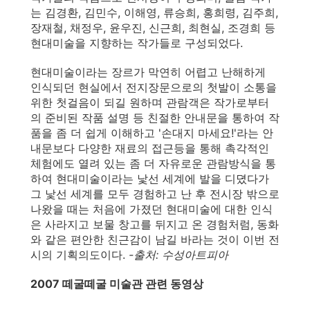
는 김경환, 김민수, 이해영, 류승희, 홍희령, 김주희,
장재철, 채정우, 윤우진, 신근희, 최현실, 조경희 등
현대미술을 지향하는 작가들로 구성되었다.
현대미술이라는 장르가 막연히 어렵고 난해하게
인식되던 현실에서 전지장문으로의 첫발이 소통을
위한 첫걸음이 되길 원하며 관람객은 작가로부터
의 준비된 작품 설명 등 친절한 안내문을 통하여 작
품을 좀 더 쉽게 이해하고 '손대지 마세요!'라는 안
내문보다 다양한 재료의 접근등을 통해 촉각적인
체험에도 열려 있는 좀 더 자유로운 관람방식을 통
하여 현대미술이라는 낯선 세계에 발을 디뎠다가
그 낯선 세계를 모두 경험하고 난 후 전시장 밖으로
나왔을 때는 처음에 가졌던 현대미술에 대한 인식
은 사라지고 보물 창고를 뒤지고 온 경험처럼, 동화
와 같은 편안한 친근감이 남길 바라는 것이 이번 전
시의 기획의도이다.
-출처: 수성아트피아
2007 떼굴떼굴 미술관 관련 동영상