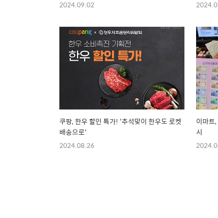
2024.09.02
2024.0
쿠팡, 한우 할인 특가! '추석맞이 한우도 로켓
이마트,
배송으로'
시
2024.08.26
2024.0