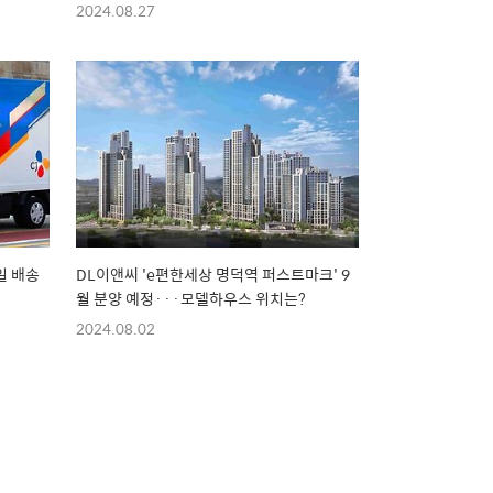
2024.08.27
일 배송
DL이앤씨 'e편한세상 명덕역 퍼스트마크' 9
월 분양 예정···모델하우스 위치는?
2024.08.02