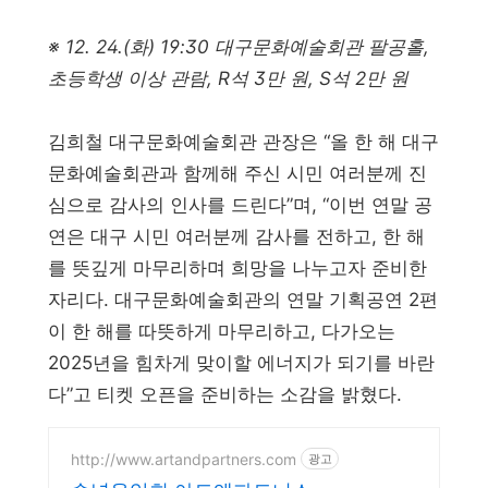
※ 12. 24.(화) 19:30 대구문화예술회관 팔공홀,
초등학생 이상 관람, R석 3만 원, S석 2만 원
김희철 대구문화예술회관 관장은 “올 한 해 대구
문화예술회관과 함께해 주신 시민 여러분께 진
심으로 감사의 인사를 드린다”며, “이번 연말 공
연은 대구 시민 여러분께 감사를 전하고, 한 해
를 뜻깊게 마무리하며 희망을 나누고자 준비한
자리다. 대구문화예술회관의 연말 기획공연 2편
이 한 해를 따뜻하게 마무리하고, 다가오는
2025년을 힘차게 맞이할 에너지가 되기를 바란
다”고 티켓 오픈을 준비하는 소감을 밝혔다.
http://www.artandpartners.com
광고