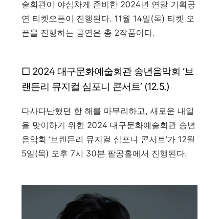
술회관이 야심차게 준비한 2024년 연말 기획공
연 티켓오픈이 진행된다. 11월 14일(목) 티켓 오
픈을 진행하는 공연은 총 2작품이다.
□ 2024 대구문화예술회관 송년음악회 ‘브
랜든리 뮤지컬 심포니 콘서트’ (12.5.)
다사다난했던 한 해를 마무리하고, 새로운 내일
을 맞이하기 위한 2024 대구문화예술회관 송년
음악회 ‘브랜든리 뮤지컬 심포니 콘서트’가 12월
5일(목) 오후 7시 30분 팔공홀에서 진행된다.