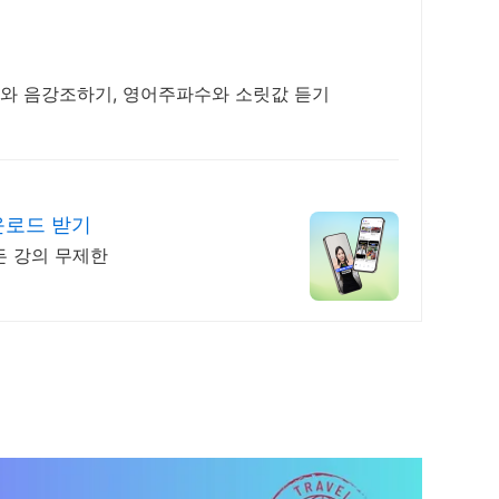
기와 음강조하기, 영어주파수와 소릿값 듣기
운로드 받기
든 강의 무제한