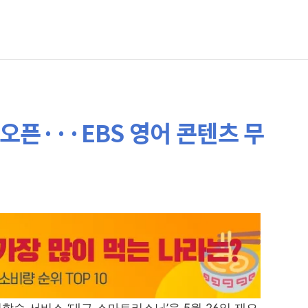
오픈···EBS 영어 콘텐츠 무
습 서비스 ‘대구 스마트리스닝’을 5월 26일 재오