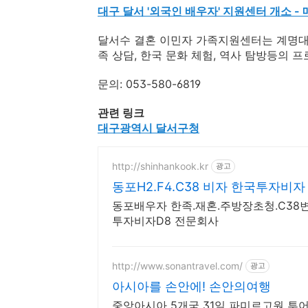
대구 달서 '외국인 배우자' 지원센터 개소 -
달서수 결혼 이민자 가족지원센터는 계명대 
족 상담, 한국 문화 체험, 역사 탐방등의 
문의: 053-580-6819
관련 링크
대구광역시 달서구청
http://shinhankook.kr
광고
동포H2.F4.C38 비자 한국투자비자
동포배우자 한족.재혼.주방장초청.C38
투자비자D8 전문회사
http://www.sonantravel.com/
광고
아시아를 손안에! 손안의여행
중앙아시아 5개국 31일 파미르고원 투