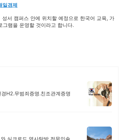
 매일경제
성서 캠퍼스 안에 위치할 예정으로 한국어 교육, 가
프로그램을 운영할 것이라고 합니다.
변경H2.무범죄증명.친조관계증명
어와 실크로드 역사탐방 전문인솔