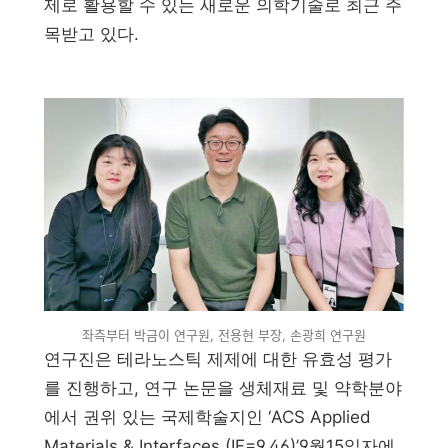
제로 활용할 수 있는 새로운 의학기술로 최근 주
목받고 있다.
좌측부터 박금이 연구원, 전용현 부장, 손광희 연구원
연구진은 테라노스틱 제제에 대한 유효성 평가
를 진행하고, 연구 논문을 생체재료 및 약학분야
에서 권위 있는 국제학술지인 ‘ACS Applied
Materials & Interfaces (IF=9.46)’9월15일자에