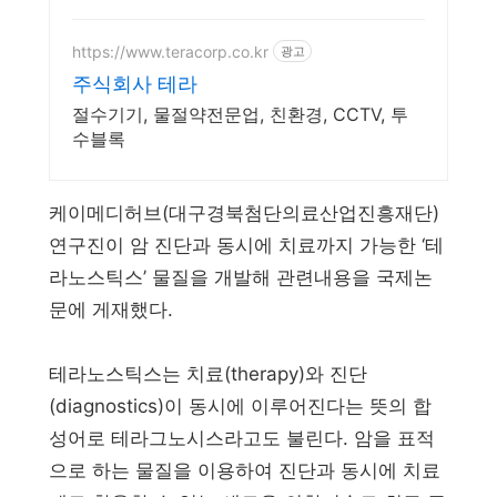
시원함을 오래도록.
https://www.teracorp.co.kr
광고
주식회사 테라
절수기기, 물절약전문업, 친환경, CCTV, 투
수블록
케이메디허브(대구경북첨단의료산업진흥재단)
연구진이 암 진단과 동시에 치료까지 가능한 ‘테
라노스틱스’ 물질을 개발해 관련내용을 국제논
문에 게재했다.
테라노스틱스는 치료(therapy)와 진단
(diagnostics)이 동시에 이루어진다는 뜻의 합
성어로 테라그노시스라고도 불린다. 암을 표적
으로 하는 물질을 이용하여 진단과 동시에 치료