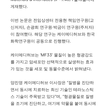
게재했다.
이번 논문은 전임상센터 전용현 책임연구원(교
신저자), 손광희 연구원·박금이 연구원(주저자)
이 참여했다. 해당 연구는 케이메디허브와 한국
화학연구원이 공동으로 진행했다.
케이메디허브는 ‘MF33’ 물질이 높은 형광강도
를 가지고 암세포만 선택적으로 살생하는 효과
가 있는 것을 세포 및 동물수준에서 밝혀냈다.
양진영 케이메디허브 이사장은 “질병을 진단하
면서 동시에 치료하는 최신 기술인 테라노스틱
스 기술이 주목받고 있다”며, “형광물질로 질병
을 조기에 진단하고, 여기에 약물을 붙여 동시에