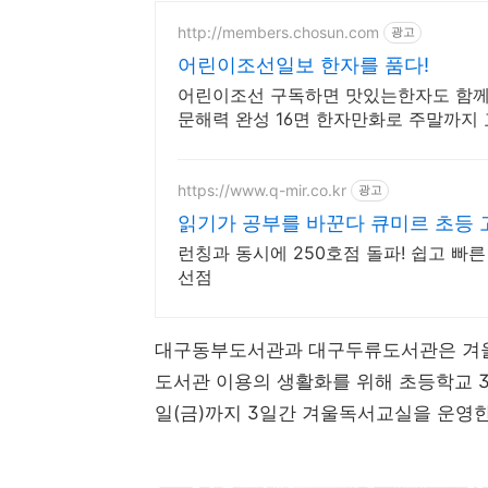
http://members.chosun.com
광고
어린이조선일보 한자를 품다!
어린이조선 구독하면 맛있는한자도 함께
문해력 완성 16면 한자만화로 주말까지 
힘을 키워 주세요!
https://www.q-mir.co.kr
광고
읽기가 공부를 바꾼다 큐미르 초등
런칭과 동시에 250호점 돌파! 쉽고 빠른
선점
대구동부도서관과 대구두류도서관은 겨울
도서관 이용의 생활화를 위해 초등학교 3-4
일(금)까지 3일간 겨울독서교실을 운영한