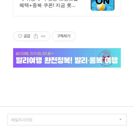
혜택+중복 쿠폰! 지금 롯데
온에서 만나보세요!
공감
구독하기