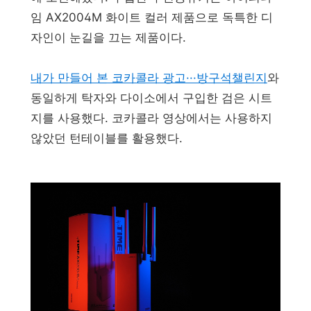
임 AX2004M 화이트 컬러 제품으로 독특한 디
자인이 눈길을 끄는 제품이다.
내가 만들어 본 코카콜라 광고···방구석챌린지
와
동일하게 탁자와 다이소에서 구입한 검은 시트
지를 사용했다. 코카콜라 영상에서는 사용하지
않았던 턴테이블를 활용했다.