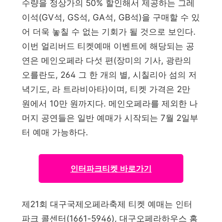
수량을 정상가의 50% 할인해서 제공하는 그레
이석(GV석, GS석, GA석, GB석)을 구매할 수 있
어 더욱 놓칠 수 없는 기회가 될 것으로 보인다.
이번 얼리버드 티켓예매 이벤트에 해당되는 공
연은 메인오페라 다섯 편(장미의 기사, 광란의
오를란도, 264 그 한 개의 별, 시칠리아 섬의 저
녁기도, 라 트라비아타)이며, 티켓 가격은 2만
원에서 10만 원까지다. 메인오페라를 제외한 나
머지 공연들은 일반 예매가 시작되는 7월 2일부
터 예매 가능하다.
인터파크티켓 바로가기
제21회 대구국제오페라축제 티켓 예매는 인터
파크 콜센터(1661-5946), 대구오페라하우스 홈