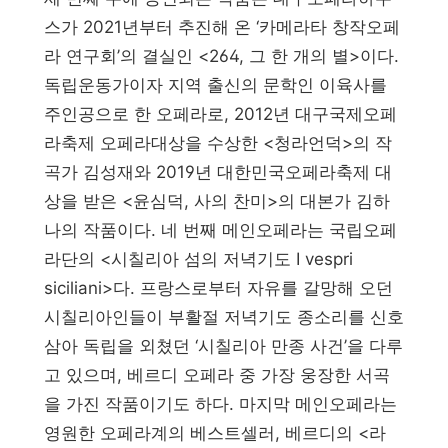
스가 2021년부터 추진해 온 ‘카메라타 창작오페
라 연구회’의 결실인 <264, 그 한 개의 별>이다.
독립운동가이자 지역 출신의 문학인 이육사를
주인공으로 한 오페라로, 2012년 대구국제오페
라축제 오페라대상을 수상한 <청라언덕>의 작
곡가 김성재와 2019년 대한민국오페라축제 대
상을 받은 <윤심덕, 사의 찬미>의 대본가 김하
나의 작품이다. 네 번째 메인오페라는 국립오페
라단의 <시칠리아 섬의 저녁기도 I vespri
siciliani>다. 프랑스로부터 자유를 갈망해 오던
시칠리아인들이 부활절 저녁기도 종소리를 신호
삼아 독립을 외쳤던 ‘시칠리아 만종 사건’을 다루
고 있으며, 베르디 오페라 중 가장 웅장한 서곡
을 가진 작품이기도 하다. 마지막 메인오페라는
영원한 오페라계의 베스트셀러, 베르디의 <라