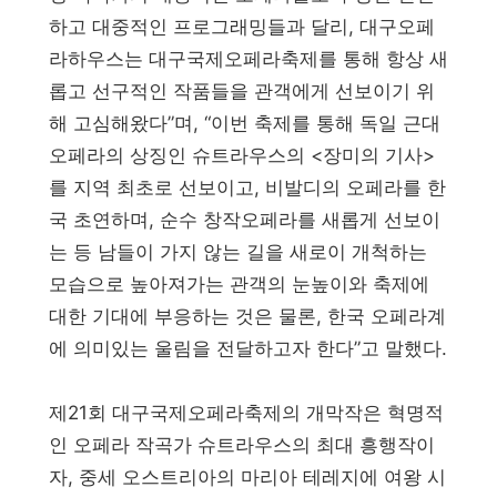
하고 대중적인 프로그래밍들과 달리, 대구오페
라하우스는 대구국제오페라축제를 통해 항상 새
롭고 선구적인 작품들을 관객에게 선보이기 위
해 고심해왔다”며, “이번 축제를 통해 독일 근대
오페라의 상징인 슈트라우스의 <장미의 기사>
를 지역 최초로 선보이고, 비발디의 오페라를 한
국 초연하며, 순수 창작오페라를 새롭게 선보이
는 등 남들이 가지 않는 길을 새로이 개척하는
모습으로 높아져가는 관객의 눈높이와 축제에
대한 기대에 부응하는 것은 물론, 한국 오페라계
에 의미있는 울림을 전달하고자 한다”고 말했다.
제21회 대구국제오페라축제의 개막작은 혁명적
인 오페라 작곡가 슈트라우스의 최대 흥행작이
자, 중세 오스트리아의 마리아 테레지에 여왕 시