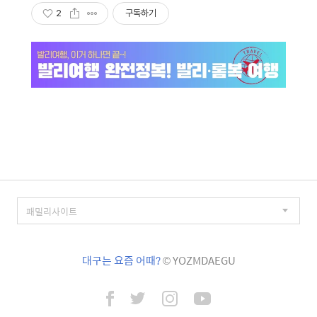
2
구독하기
대구는 요즘 어때?
© YOZMDAEGU