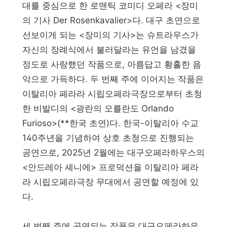
대를 중심으로 한 로맨틱 코미디 오페라 <장미
의 기사 Der Rosenkavalier>다. 대구 초연으로
선보이게 되는 <장미의 기사>는 슈트라우스가
자신의 장례식에서 불러달라는 유언을 남겼을
정도로 사랑했던 작품으로, 아름답고 황홀한 음
악으로 가득하다. 두 번째 주에 이어지는 작품은
이탈리아 페라라 시립오페라극장으로부터 초청
한 비발디의 <광란의 오를란도 Orlando
Furioso>(**한국 초연)다. 한국-이탈리아 수교
140주년을 기념하여 상호 초청으로 진행되는
공연으로, 2025년 2월에는 대구오페라하우스의
<안드레아 셰니에> 프로덕션을 이탈리아 페라
라 시립오페라극장 무대에서 공연할 예정에 있
다.
세 번째 주에 공연되는 작품은 대구오페라하우