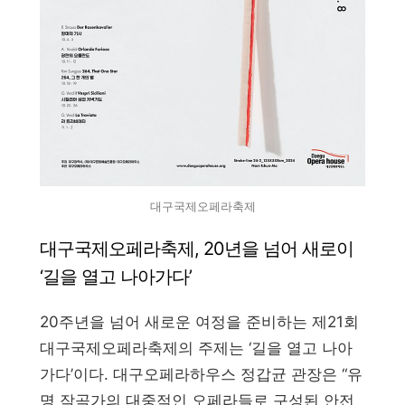
대구국제오페라축제
대구국제오페라축제, 20년을 넘어 새로이
‘길을 열고 나아가다’
20주년을 넘어 새로운 여정을 준비하는 제21회
대구국제오페라축제의 주제는 ‘길을 열고 나아
가다’이다. 대구오페라하우스 정갑균 관장은 “유
명 작곡가의 대중적인 오페라들로 구성된 안전