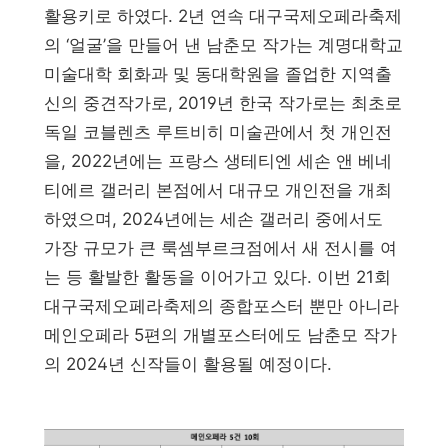
활용키로 하였다. 2년 연속 대구국제오페라축제
의 ‘얼굴’을 만들어 낸 남춘모 작가는 계명대학교
미술대학 회화과 및 동대학원을 졸업한 지역출
신의 중견작가로, 2019년 한국 작가로는 최초로
독일 코블렌츠 루트비히 미술관에서 첫 개인전
을, 2022년에는 프랑스 생테티엔 세손 앤 베네
티에르 갤러리 본점에서 대규모 개인전을 개최
하였으며, 2024년에는 세손 갤러리 중에서도
가장 규모가 큰 룩셈부르크점에서 새 전시를 여
는 등 활발한 활동을 이어가고 있다. 이번 21회
대구국제오페라축제의 종합포스터 뿐만 아니라
메인오페라 5편의 개별포스터에도 남춘모 작가
의 2024년 신작들이 활용될 예정이다.