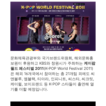
문화체육관광부와 국가브랜드위원회, 해외문화홍
보원이 후원하고 KBS와 창원시가 주최하는
케이팝
월드 페스티벌 2011
(K-POP World Festival 2011)
은 해외 16개국에서 참여하는 총 21개팀 외에도 씨
앤블루, 엠블랙, 티아라, 인피니트, 씨스타, 씨크릿,
케이윌, 보이프랜드 등 K-POP 스타들이 출연해 열
기를 더할 예정입니다.