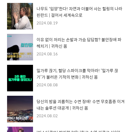
나무도 '입양'한다! 자연과 더불어 사는 힐링의 나라
핀란드 | 걸어서 세계속으로
2024.08.19
이유 없이 저리는 손발과 가슴 답답함? 불안장애 파
헤치기 | 귀하신 몸
2024.08.16
밀가루 끊기, 혈당 스파이크를 막아라! ‘밀가루 끊
기’가 불러온 기적의 변화 | 귀하신 몸
2024.08.08
당신의 밤을 괴롭히는 수면 장애! 수면 무호흡증 이겨
내는 솔루션 대공개 | 귀하신 몸
2024.08.02