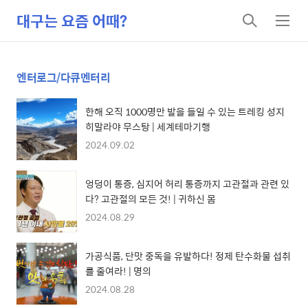
대구는 요즘 어때?
검
메
색
뉴
엔터로그/다큐멘터리
한해 오직 1000명만 발을 들일 수 있는 트레킹 성지
히말라야 무스탕 | 세계테마기행
2024.09.02
엉덩이 통증, 심지어 허리 통증까지 고관절과 관련 있
다? 고관절의 모든 것! | 귀하신 몸
2024.08.29
가공식품, 단맛 중독을 유발하다! 정제 탄수화물 섭취
를 줄여라! | 명의
2024.08.28